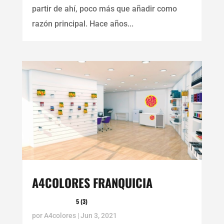
partir de ahí, poco más que añadir como
razón principal. Hace años...
A4COLORES FRANQUICIA
5 (3)
por
A4colores
|
Jun 3, 2021