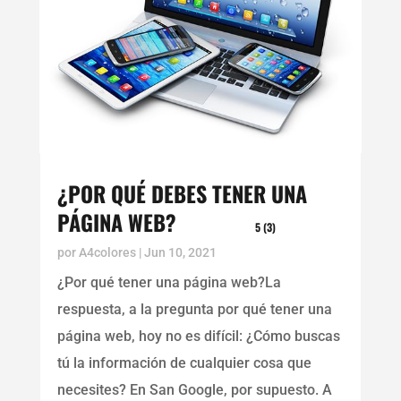
¿POR QUÉ DEBES TENER UNA
PÁGINA WEB?
5 (3)
por
A4colores
|
Jun 10, 2021
¿Por qué tener una página web?La
respuesta, a la pregunta por qué tener una
página web, hoy no es difícil: ¿Cómo buscas
tú la información de cualquier cosa que
necesites? En San Google, por supuesto. A