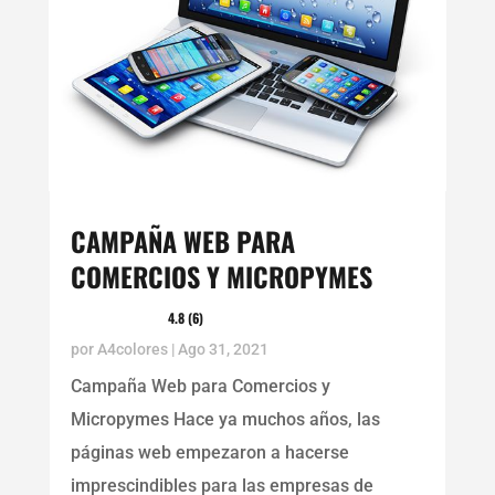
CAMPAÑA WEB PARA
COMERCIOS Y MICROPYMES
4.8 (6)
por
A4colores
|
Ago 31, 2021
Campaña Web para Comercios y
Micropymes Hace ya muchos años, las
páginas web empezaron a hacerse
imprescindibles para las empresas de