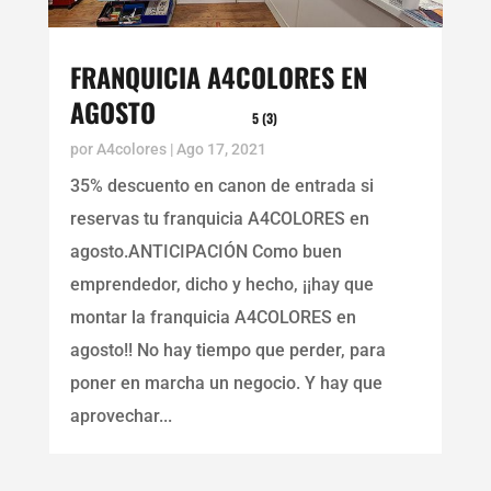
FRANQUICIA A4COLORES EN
AGOSTO
5 (3)
por
A4colores
|
Ago 17, 2021
35% descuento en canon de entrada si
reservas tu franquicia A4COLORES en
agosto.ANTICIPACIÓN Como buen
emprendedor, dicho y hecho, ¡¡hay que
montar la franquicia A4COLORES en
agosto!! No hay tiempo que perder, para
poner en marcha un negocio. Y hay que
aprovechar...