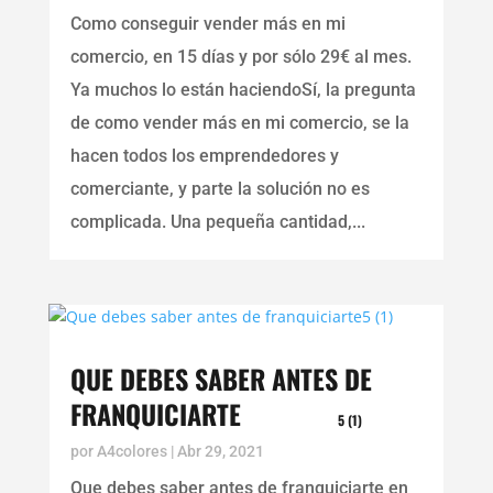
Como conseguir vender más en mi
comercio, en 15 días y por sólo 29€ al mes.
Ya muchos lo están haciendoSí, la pregunta
de como vender más en mi comercio, se la
hacen todos los emprendedores y
comerciante, y parte la solución no es
complicada. Una pequeña cantidad,...
QUE DEBES SABER ANTES DE
FRANQUICIARTE
5 (1)
por
A4colores
|
Abr 29, 2021
Que debes saber antes de franquiciarte en