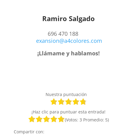
Ramiro Salgado
696 470 188
exansion@a4colores.com
¡Llámame y hablamos!
Nuestra puntuación
¡Haz clic para puntuar esta entrada!
(Votos:
3
Promedio:
5
)
Compartir con: