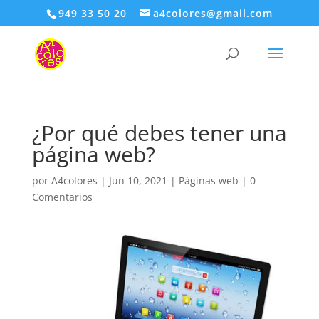
949 33 50 20
a4colores@gmail.com
¿Por qué debes tener una
página web?
por
A4colores
|
Jun 10, 2021
|
Páginas web
|
0
Comentarios