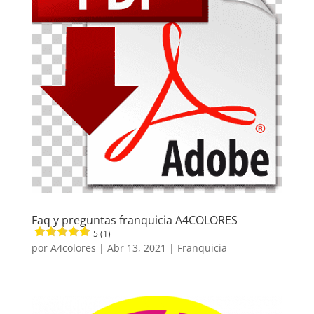
Faq y preguntas franquicia A4COLORES
5 (1)
por
A4colores
|
Abr 13, 2021
|
Franquicia